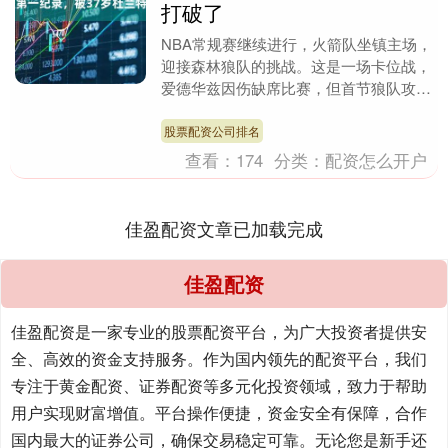
打破了
NBA常规赛继续进行，火箭队坐镇主场，
迎接森林狼队的挑战。这是一场卡位战，
爱德华兹因伤缺席比赛，但首节狼队攻下
34分，取得了5分的优势，半场依旧压着
火箭队。下半....
股票配资公司排名
查看：
174
分类：
配资怎么开户
佳盈配资文章已加载完成
佳盈配资
佳盈配资是一家专业的股票配资平台，为广大投资者提供安
全、高效的资金支持服务。作为国内领先的配资平台，我们
专注于黄金配资、证券配资等多元化投资领域，致力于帮助
用户实现财富增值。平台操作便捷，资金安全有保障，合作
国内最大的证券公司，确保交易稳定可靠。无论您是新手还