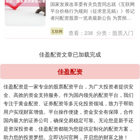
国家发展改革委有关负责同志就《互联网
平台价格行为规则（征求意见稿）》答记
者问配资股票一览表最新公告 为贯彻落
实党中央、国务院决策部署，促进平台经
济健康发展，国家....
互联网
查看：
238
分类：
股票入门
佳盈配资文章已加载完成
佳盈配资
佳盈配资是一家专业的股票配资平台，为广大投资者提供安
全、高效的资金支持服务。作为国内领先的配资平台，我们
专注于黄金配资、证券配资等多元化投资领域，致力于帮助
用户实现财富增值。平台操作便捷，资金安全有保障，合作
国内最大的证券公司，确保交易稳定可靠。无论您是新手还
是资深投资者，佳盈配资都能为您提供定制化的配资方案，
助力您的投资梦想。立即访问官网，开启您的财富之旅！