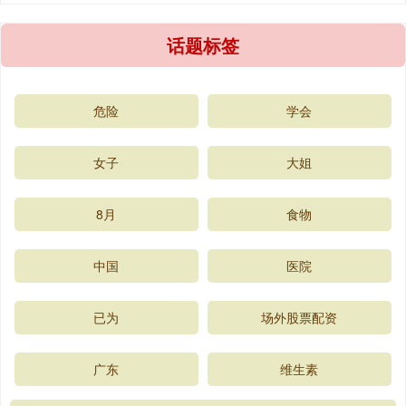
话题标签
危险
学会
女子
大姐
8月
食物
中国
医院
已为
场外股票配资
广东
维生素